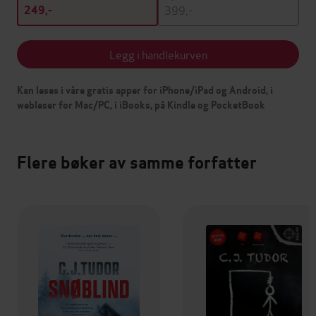
399,-
249,-
Legg i handlekurven
Kan leses i våre gratis apper for iPhone/iPad og Android, i
webleser for Mac/PC, i iBooks, på Kindle og PocketBook
Flere bøker av samme forfatter