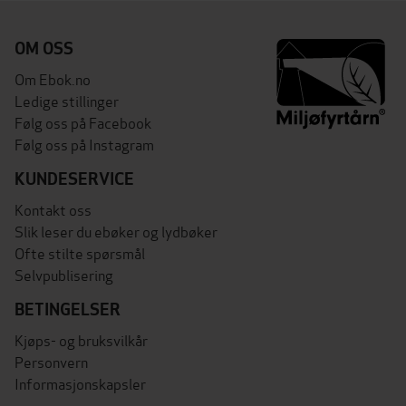
OM OSS
Om Ebok.no
Ledige stillinger
Følg oss på Facebook
Følg oss på Instagram
KUNDESERVICE
Kontakt oss
Slik leser du ebøker og lydbøker
Ofte stilte spørsmål
Selvpublisering
BETINGELSER
Kjøps- og bruksvilkår
Personvern
Informasjonskapsler