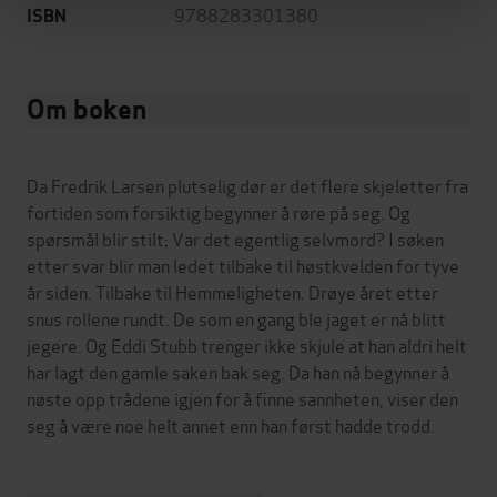
9788283301380
ISBN
Om boken
Da Fredrik Larsen plutselig dør er det flere skjeletter fra
fortiden som forsiktig begynner å røre på seg. Og
spørsmål blir stilt; Var det egentlig selvmord? I søken
etter svar blir man ledet tilbake til høstkvelden for tyve
år siden. Tilbake til Hemmeligheten. Drøye året etter
snus rollene rundt. De som en gang ble jaget er nå blitt
jegere. Og Eddi Stubb trenger ikke skjule at han aldri helt
har lagt den gamle saken bak seg. Da han nå begynner å
nøste opp trådene igjen for å finne sannheten, viser den