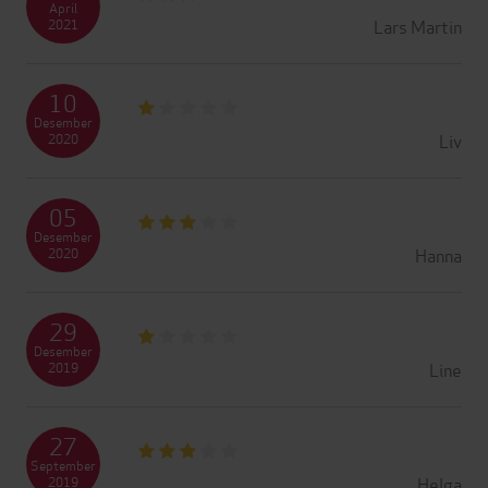
April
Lars Martin
2021
10
Desember
Liv
2020
05
Desember
Hanna
2020
29
Desember
Line
2019
27
September
Helga
2019