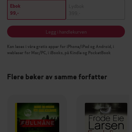
Lydbok
Ebok
399,-
99,-
Legg i handlekurven
Kan leses i våre gratis apper for iPhone/iPad og Android, i
webleser for Mac/PC, i iBooks, på Kindle og PocketBook
Flere bøker av samme forfatter