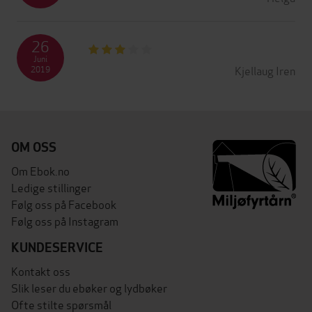
26
Juni
Kjellaug Iren
2019
OM OSS
Om Ebok.no
Ledige stillinger
Følg oss på Facebook
Følg oss på Instagram
KUNDESERVICE
Kontakt oss
Slik leser du ebøker og lydbøker
Ofte stilte spørsmål