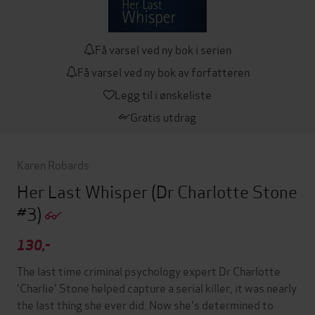
Få varsel ved ny bok i serien
Få varsel ved ny bok av forfatteren
Legg til i ønskeliste
Gratis utdrag
Karen Robards
Her Last Whisper
(Dr Charlotte Stone
#3)
130,-
The last time criminal psychology expert Dr Charlotte
'Charlie' Stone helped capture a serial killer, it was nearly
the last thing she ever did. Now she's determined to