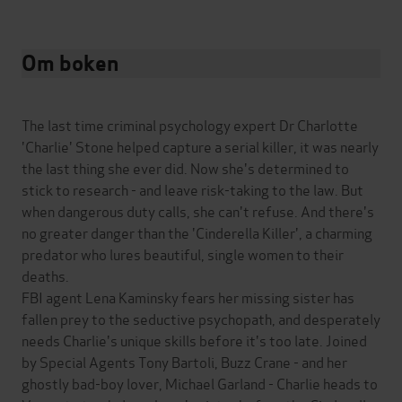
Om boken
The last time criminal psychology expert Dr Charlotte
'Charlie' Stone helped capture a serial killer, it was nearly
the last thing she ever did. Now she's determined to
stick to research - and leave risk-taking to the law. But
when dangerous duty calls, she can't refuse. And there's
no greater danger than the 'Cinderella Killer', a charming
predator who lures beautiful, single women to their
deaths.
FBI agent Lena Kaminsky fears her missing sister has
fallen prey to the seductive psychopath, and desperately
needs Charlie's unique skills before it's too late. Joined
by Special Agents Tony Bartoli, Buzz Crane - and her
ghostly bad-boy lover, Michael Garland - Charlie heads to