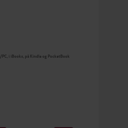
c/PC, i iBooks, på Kindle og PocketBook