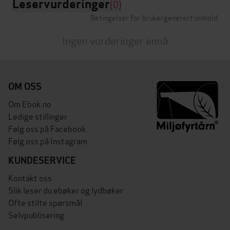
Leservurderinger
(0)
Betingelser for brukergenerert innhold
Ingen vurderinger ennå
OM OSS
Om Ebok.no
Ledige stillinger
Følg oss på Facebook
Følg oss på Instagram
KUNDESERVICE
Kontakt oss
Slik leser du ebøker og lydbøker
Ofte stilte spørsmål
Selvpublisering