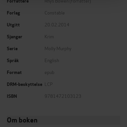
Rhys Bowen
(forfatter)
Forfattere
Constable
Forlag
20.02.2014
Utgitt
Krim
Sjanger
Molly Murphy
Serie
English
Språk
epub
Format
LCP
DRM-beskyttelse
9781472103123
ISBN
Om boken