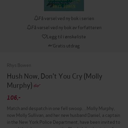
Få varsel ved ny bok i serien
Få varsel ved ny bok av forfatteren
Legg til i ønskeliste
Gratis utdrag
Rhys Bowen
Hush Now, Don't You Cry
(Molly
Murphy)
106,-
Match and despatch in one fell swoop…Molly Murphy,
now Molly Sullivan, and her new husband Daniel, a captain
in the New York Police Department, have been invited to