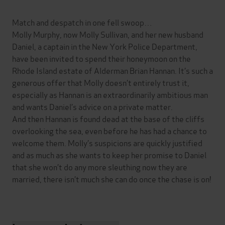
Match and despatch in one fell swoop…
Molly Murphy, now Molly Sullivan, and her new husband
Daniel, a captain in the New York Police Department,
have been invited to spend their honeymoon on the
Rhode Island estate of Alderman Brian Hannan. It’s such a
generous offer that Molly doesn’t entirely trust it,
especially as Hannan is an extraordinarily ambitious man
and wants Daniel’s advice on a private matter.
And then Hannan is found dead at the base of the cliffs
overlooking the sea, even before he has had a chance to
welcome them. Molly’s suspicions are quickly justified
and as much as she wants to keep her promise to Daniel
that she won’t do any more sleuthing now they are
married, there isn’t much she can do once the chase is on!