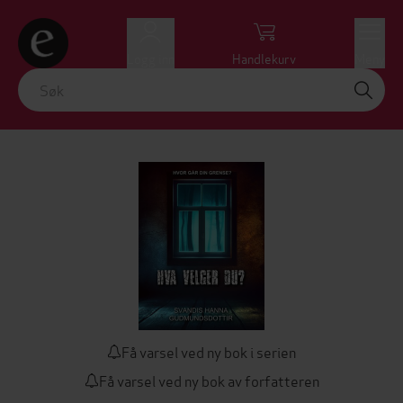
Logg inn
Handlekurv
Meny
Få varsel ved ny bok i serien
Få varsel ved ny bok av forfatteren