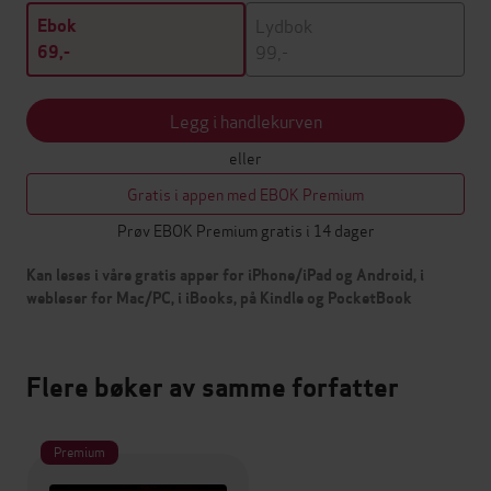
Lydbok
Ebok
99,-
69,-
Legg i handlekurven
eller
Gratis i appen med EBOK Premium
Prøv EBOK Premium gratis i 14 dager
Kan leses i våre gratis apper for iPhone/iPad og Android, i
webleser for Mac/PC, i iBooks, på Kindle og PocketBook
Flere bøker av samme forfatter
Premium