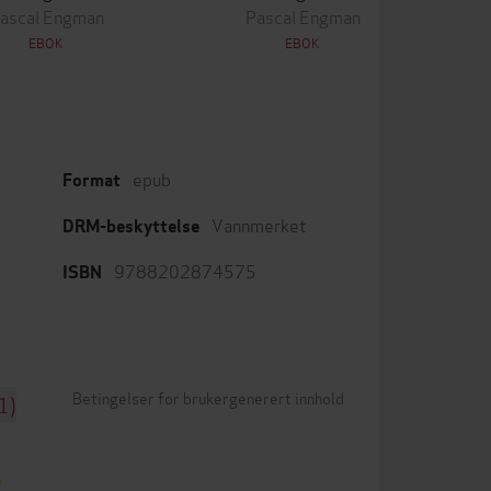
ascal Engman
Pascal Engman
EBOK
EBOK
epub
Format
Vannmerket
DRM-beskyttelse
9788202874575
ISBN
Betingelser for brukergenerert innhold
1)