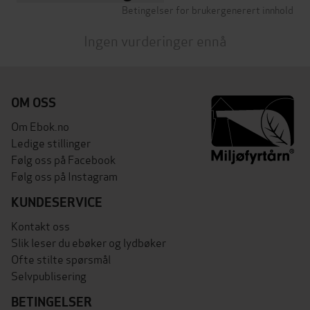
Betingelser for brukergenerert innhold
Ingen vurderinger ennå
OM OSS
Om Ebok.no
Ledige stillinger
Følg oss på Facebook
Følg oss på Instagram
KUNDESERVICE
Kontakt oss
Slik leser du ebøker og lydbøker
Ofte stilte spørsmål
Selvpublisering
BETINGELSER