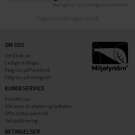
Betingelser for brukergenerert innhold
Ingen vurderinger ennå
OM OSS
Om Ebok.no
Ledige stillinger
Følg oss på Facebook
Følg oss på Instagram
KUNDESERVICE
Kontakt oss
Slik leser du ebøker og lydbøker
Ofte stilte spørsmål
Selvpublisering
BETINGELSER