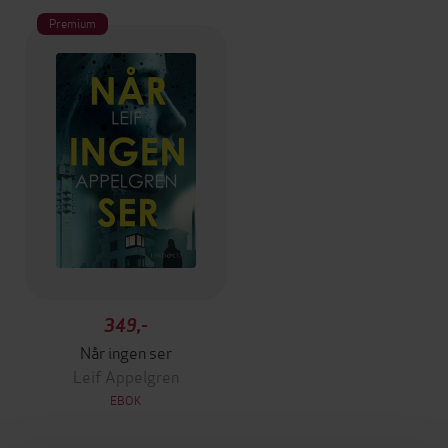
Premium
349,-
Når ingen ser
Leif Appelgren
EBOK