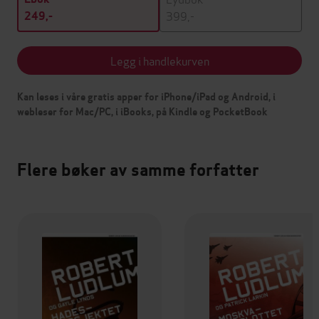
399,-
249,-
Legg i handlekurven
Kan leses i våre gratis apper for iPhone/iPad og Android, i
webleser for Mac/PC, i iBooks, på Kindle og PocketBook
Flere bøker av samme forfatter