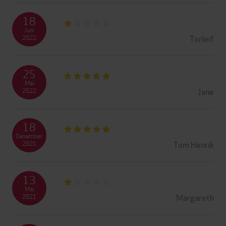
18
Juni
Torleif
2022
25
Mai
Jane
2022
18
Desember
Tom Henrik
2021
13
Mai
Margareth
2021