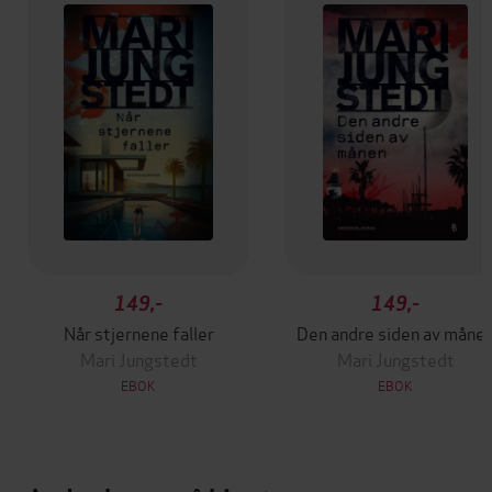
149,-
149,-
Når stjernene faller
Den andre siden av måne
Mari Jungstedt
Mari Jungstedt
EBOK
EBOK