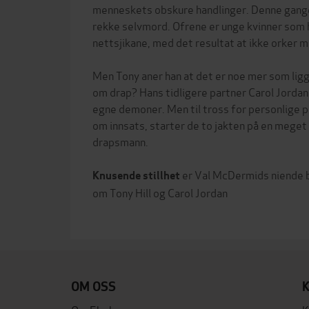
menneskets obskure handlinger. Denne gangen
rekke selvmord. Ofrene er unge kvinner som 
nettsjikane, med det resultat at ikke orker m
Men Tony aner han at det er noe mer som lig
om drap? Hans tidligere partner Carol Jordan
egne demoner. Men til tross for personlige 
om innsats, starter de to jakten på en meget 
drapsmann.
er Val McDermids niende b
Knusende stillhet
om Tony Hill og Carol Jordan
OM OSS