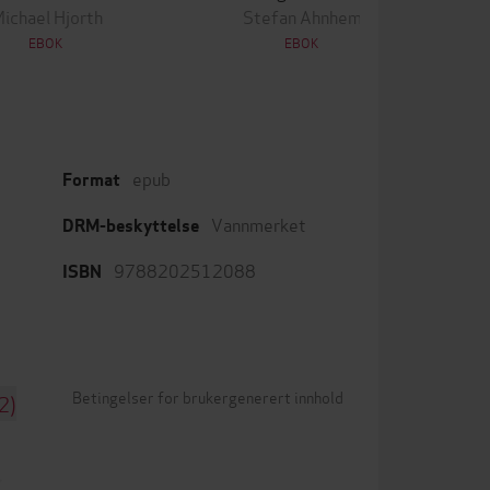
ichael Hjorth
Stefan Ahnhem
EBOK
EBOK
epub
Format
Vannmerket
DRM-beskyttelse
9788202512088
ISBN
Betingelser for brukergenerert innhold
2)