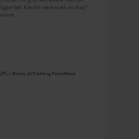
 ligger bak. Kan det være snakk om drap?
e demone…
c/PC, i iBooks, på Kindle og PocketBook