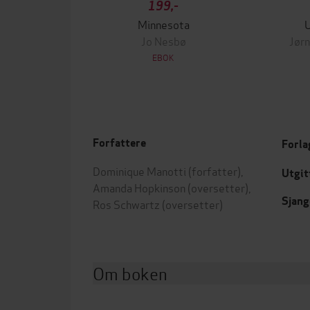
199,-
Minnesota
Jo Nesbø
Jørn
EBOK
Forfattere
Forla
Dominique Manotti
(forfatter),
Utgit
Amanda Hopkinson
(oversetter),
Sjang
Ros Schwartz
(oversetter)
Om boken