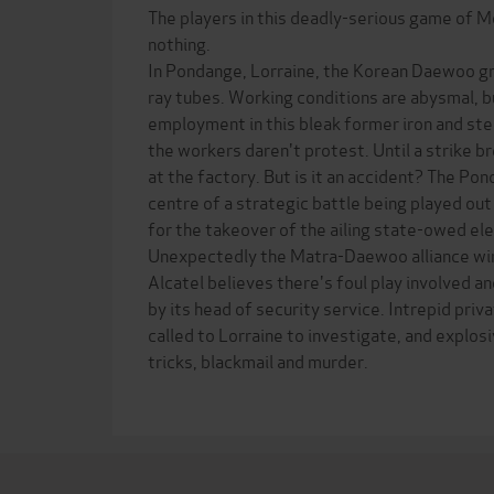
The players in this deadly-serious game of M
nothing.
In Pondange, Lorraine, the Korean Daewoo 
ray tubes. Working conditions are abysmal, bu
employment in this bleak former iron and st
the workers daren't protest. Until a strike br
at the factory. But is it an accident? The Pon
centre of a strategic battle being played out 
for the takeover of the ailing state-owed el
Unexpectedly the Matra-Daewoo alliance wins
Alcatel believes there's foul play involved an
by its head of security service. Intrepid pri
called to Lorraine to investigate, and explosi
tricks, blackmail and murder.