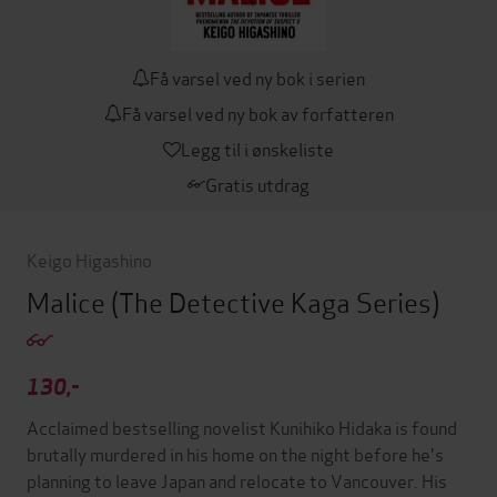
Få varsel ved ny bok i serien
Få varsel ved ny bok av forfatteren
Legg til i ønskeliste
Gratis utdrag
Keigo Higashino
Malice
(The Detective Kaga Series)
130,-
Acclaimed bestselling novelist Kunihiko Hidaka is found
brutally murdered in his home on the night before he's
planning to leave Japan and relocate to Vancouver. His