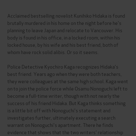
Acclaimed bestselling novelist Kunihiko Hidaka is found
brutally murdered in his home on the night before he's
planning to leave Japan and relocate to Vancouver. His
body is found in his office, in a locked room, within his
locked house, by his wife and his best friend, both of
whom have rock solid alibis. Or so it seems.
Police Detective Kyochiro Kaga recognizes Hidaka's
best friend. Years ago when they were both teachers,
they were colleagues at the same high school. Kaga went
on to join the police force while Osamu Nonoguchi left to
become a full-time writer, though with not nearly the
success of his friend Hidaka. But Kaga thinks something
is a little bit off with Nonoguchi's statement and
investigates further, ultimately executing a search
warrant on Nonoguchi's apartment. There he finds
evidence that shows that the two writers' relationship