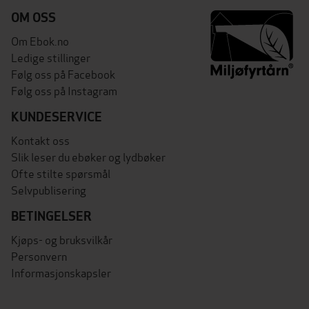
OM OSS
Om Ebok.no
Ledige stillinger
Følg oss på Facebook
Følg oss på Instagram
KUNDESERVICE
Kontakt oss
Slik leser du ebøker og lydbøker
Ofte stilte spørsmål
Selvpublisering
BETINGELSER
Kjøps- og bruksvilkår
Personvern
Informasjonskapsler