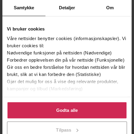
Samtykke
Detaljer
Om
Vi bruker cookies
Våre nettsider benytter cookies (informasjonskapsler). Vi
bruker cookies til:
Nødvendige funksjoner på nettsiden (Nødvendige)
Forbedrer opplevelsen din på vår nettside (Funksjonelle)
Gir oss en bedre forståelse for hvordan nettsiden vår blir
brukt, slik at vi kan forbedre den (Statistiske)
Gjør det mulig for oss å vise deg relevante produkter,
99,-
369,-
kampanjer og tilbud (Markedsføring)
Tørt land
Nådeskudd
Jørn Lier Horst
Jo Nesbø
Klikk på «Godta alle» for å gi oss ditt samtykke til å
EBOK
EBOK
bruke cookies for alle disse formålene. Du kan også
Godta alle
tilpasse ditt samtykke til spesifikke formål ved å klikke
på «Tilpass». Du kan når som helst trekke tilbake eller
Tilpass
endre ditt samtykke.