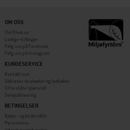
OM OSS
Om Ebok.no
Ledige stillinger
Følg oss på Facebook
Følg oss på Instagram
KUNDESERVICE
Kontakt oss
Slik leser du ebøker og lydbøker
Ofte stilte spørsmål
Selvpublisering
BETINGELSER
Kjøps- og bruksvilkår
Personvern
Informasjonskapsler