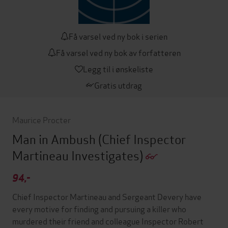
Få varsel ved ny bok i serien
Få varsel ved ny bok av forfatteren
Legg til i ønskeliste
Gratis utdrag
Maurice Procter
Man in Ambush
(Chief Inspector
Martineau Investigates)
94,-
Chief Inspector Martineau and Sergeant Devery have
every motive for finding and pursuing a killer who
murdered their friend and colleague Inspector Robert