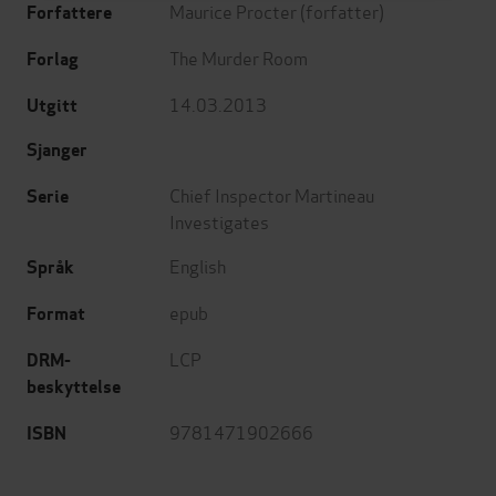
Maurice Procter
(forfatter)
Forfattere
The Murder Room
Forlag
14.03.2013
Utgitt
Sjanger
Chief Inspector Martineau
Serie
Investigates
English
Språk
epub
Format
LCP
DRM-
beskyttelse
9781471902666
ISBN