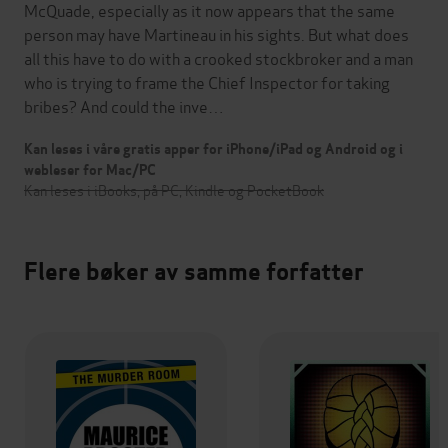
McQuade, especially as it now appears that the same
person may have Martineau in his sights. But what does
all this have to do with a crooked stockbroker and a man
who is trying to frame the Chief Inspector for taking
bribes? And could the inve…
Kan leses i våre gratis apper for iPhone/iPad og Android og i
webleser for Mac/PC
Kan leses i iBooks, på PC, Kindle og PocketBook
Flere bøker av samme forfatter