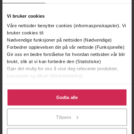
Vi bruker cookies
Våre nettsider benytter cookies (informasjonskapsler). Vi
bruker cookies til:
Nødvendige funksjoner på nettsiden (Nødvendige)
Forbedrer opplevelsen din på vår nettside (Funksjonelle)
Gir oss en bedre forståelse for hvordan nettsiden vår blir
brukt, slik at vi kan forbedre den (Statistiske)
199,-
349,-
Gjør det mulig for oss å vise deg relevante produkter,
Minnesota
Utskudd
kampanjer og tilbud (Markedsføring)
Jo Nesbø
Jørn Lier Horst
EBOK
EBOK
Klikk på «Godta alle» for å gi oss ditt samtykke til å
bruke cookies for alle disse formålene. Du kan også
Godta alle
tilpasse ditt samtykke til spesifikke formål ved å klikke
på «Tilpass». Du kan når som helst trekke tilbake eller
Tilpass
Pentecost & Parker 4
Undertittel
endre ditt samtykke.
Stephen Spotswood
(forfatter)
Forfattere