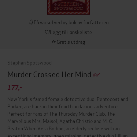
Få varsel ved ny bok av forfatteren
Legg til i ønskeliste
Gratis utdrag
Stephen Spotswood
Murder Crossed Her Mind
177,-
New York's famed female detective duo, Pentecost and
Parker, are back in their fourth audacious adventure.
Perfect for fans of The Thursday Murder Club, The
Marvellous Mrs. Maisel, Agatha Christie and M. C.
Beaton.When Vera Bodine, an elderly recluse with an
exceptional memory, goes missing, detective duo Lillian