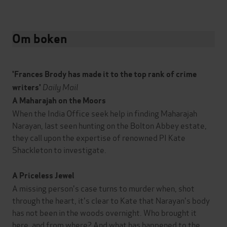
Om boken
'
Frances Brody has made it to the top rank of crime
Daily Mail
writers
'
A Maharajah on the Moors
When the India Office seek help in finding Maharajah
Narayan, last seen hunting on the Bolton Abbey estate,
they call upon the expertise of renowned PI Kate
Shackleton to investigate.
A Priceless Jewel
A missing person's case turns to murder when, shot
through the heart, it's clear to Kate that Narayan's body
has not been in the woods overnight. Who brought it
here, and from where? And what has happened to the