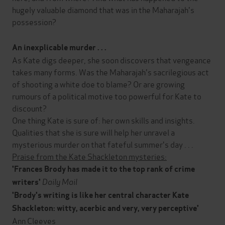
hugely valuable diamond that was in the Maharajah's
possession?
An inexplicable murder . . .
As Kate digs deeper, she soon discovers that vengeance
takes many forms. Was the Maharajah's sacrilegious act
of shooting a white doe to blame? Or are growing
rumours of a political motive too powerful for Kate to
discount?
One thing Kate is sure of: her own skills and insights.
Qualities that she is sure will help her unravel a
mysterious murder on that fateful summer's day . . .
Praise from the Kate Shackleton mysteries:
'
Frances Brody has made it to the top rank of crime
Daily Mail
writers
'
'Brody's writing is like her central character Kate
Shackleton: witty, acerbic and very, very perceptive'
Ann Cleeves