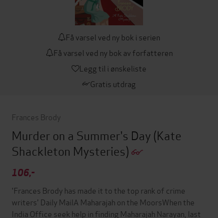
Få varsel ved ny bok i serien
Få varsel ved ny bok av forfatteren
Legg til i ønskeliste
Gratis utdrag
Frances Brody
Murder on a Summer's Day
(Kate
Shackleton Mysteries)
106,-
'Frances Brody has made it to the top rank of crime
writers' Daily MailA Maharajah on the MoorsWhen the
India Office seek help in finding Maharajah Narayan, last