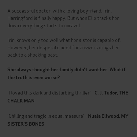
A successful doctor, with a loving boyfriend, Irini
Harringford is finally happy. But when Elle tracks her
down everything starts to unravel.
Irini knows only too well what her sister is capable of.
However, her desperate need for answers drags her
back to a shocking past.
She always thought her family didn't want her. What if
the truth is even worse?
'I loved this dark and disturbing thriller' -
C. J. Tudor, THE
CHALK MAN
'Chilling and tragic in equal measure' -
Nuala Ellwood, MY
SISTER'S BONES