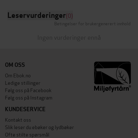
Leservurderinger
(0)
Betingelser for brukergenerert innhold
Ingen vurderinger ennå
OM OSS
Om Ebok.no
Ledige stillinger
Følg oss på Facebook
Følg oss på Instagram
KUNDESERVICE
Kontakt oss
Slik leser du ebøker og lydbøker
Ofte stilte spørsmål