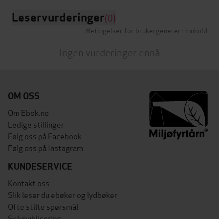
Leservurderinger
(0)
Betingelser for brukergenerert innhold
Ingen vurderinger ennå
OM OSS
Om Ebok.no
Ledige stillinger
Følg oss på Facebook
Følg oss på Instagram
KUNDESERVICE
Kontakt oss
Slik leser du ebøker og lydbøker
Ofte stilte spørsmål
Selvpublisering