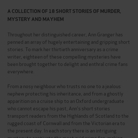
A COLLECTION OF 18 SHORT STORIES OF MURDER,
MYSTERY AND MAYHEM
Throughout her distinguished career, Ann Granger has
penned an array of hugely entertaining and gripping short
stories. To mark her thirtieth anniversary as a crime
writer, eighteen of these compelling mysteries have
been brought together to delight and enthral crime fans
everywhere.
From a nosy neighbour who trusts no one to a jealous
nephew protecting his inheritance, and from a ghostly
apparition on a cruise ship to an Oxford undergraduate
who cannot escape his past, Ann's short stories
transport readers from the Highlands of Scotland to the
rugged coast of Cornwall and from the Victorian era to
the present day. In each story there is an intriguing
mystery to captivate the most avid crime fan, making