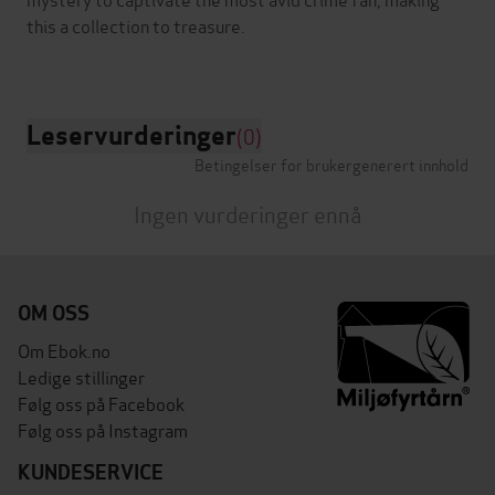
this a collection to treasure.
Leservurderinger
(0)
Betingelser for brukergenerert innhold
Ingen vurderinger ennå
OM OSS
Om Ebok.no
Ledige stillinger
Følg oss på Facebook
Følg oss på Instagram
KUNDESERVICE