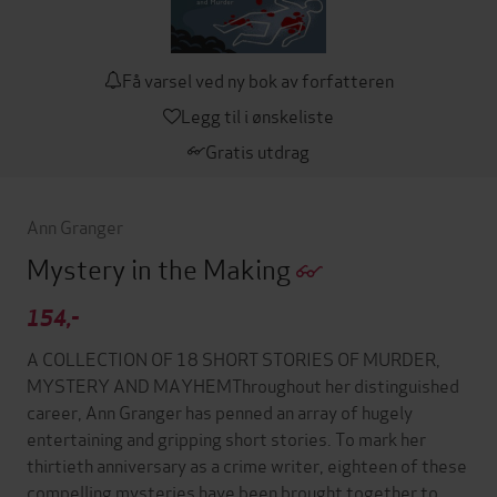
Få varsel ved ny bok av forfatteren
Legg til i ønskeliste
Gratis utdrag
Ann Granger
Mystery in the Making
154,-
A COLLECTION OF 18 SHORT STORIES OF MURDER,
MYSTERY AND MAYHEMThroughout her distinguished
career, Ann Granger has penned an array of hugely
entertaining and gripping short stories. To mark her
thirtieth anniversary as a crime writer, eighteen of these
compelling mysteries have been brought together to