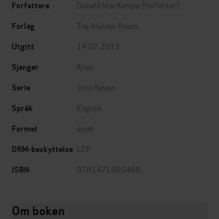
Donald MacKenzie
(forfatter)
Forfattere
The Murder Room
Forlag
14.07.2013
Utgitt
Krim
Sjanger
John Raven
Serie
English
Språk
epub
Format
LCP
DRM-beskyttelse
9781471905469
ISBN
Om boken