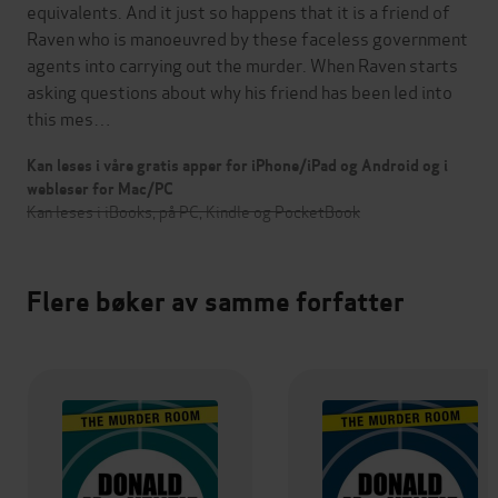
equivalents. And it just so happens that it is a friend of
Raven who is manoeuvred by these faceless government
agents into carrying out the murder. When Raven starts
asking questions about why his friend has been led into
this mes…
Kan leses i våre gratis apper for iPhone/iPad og Android og i
webleser for Mac/PC
Kan leses i iBooks, på PC, Kindle og PocketBook
Flere bøker av samme forfatter