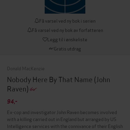
Få varsel ved ny bok i serien
Få varsel ved ny bok av forfatteren
Legg til i ønskeliste
Gratis utdrag
Donald MacKenzie
Nobody Here By That Name
(John
Raven)
94,-
Ex-cop and investigator John Raven becomes involved
with a killing carried out in England but arranged by US
Intelligence services with the connivance of their English