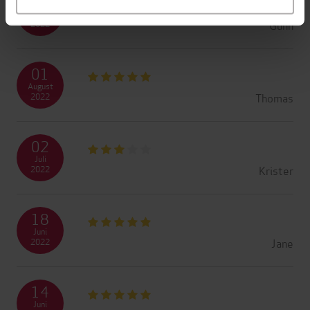
02
August
Gunn
2022
01
August
Thomas
2022
02
Juli
Krister
2022
18
Juni
Jane
2022
14
Juni