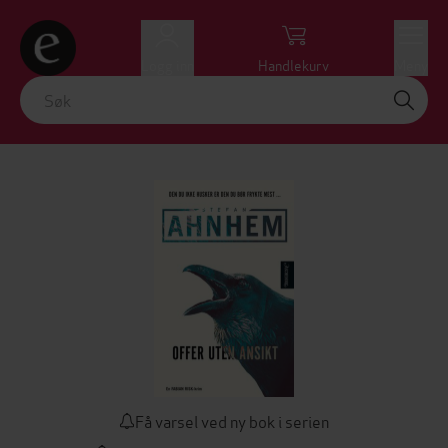
Logg inn
Handlekurv
Meny
Få varsel ved ny bok i serien