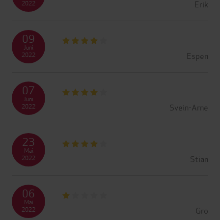
Erik
2022
09
Juni
Espen
2022
07
Juni
Svein-Arne
2022
23
Mai
Stian
2022
06
Mai
Gro
2022