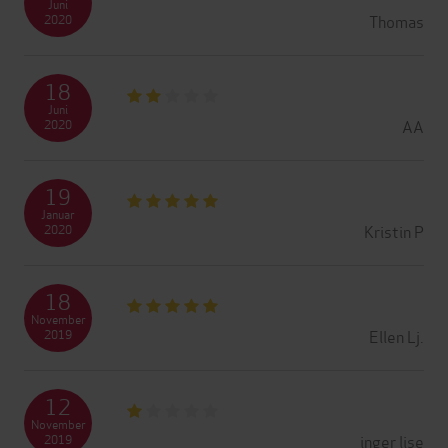
Juni
Thomas
2020
18
Juni
AA
2020
19
Januar
Kristin P
2020
18
November
Ellen Lj.
2019
12
November
inger lise
2019