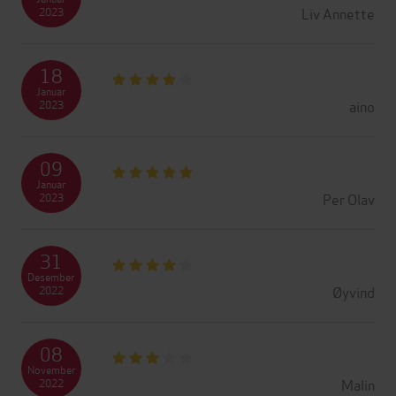
Liv Annette
2023
18
Januar
aino
2023
09
Januar
Per Olav
2023
31
Desember
Øyvind
2022
08
November
Malin
2022