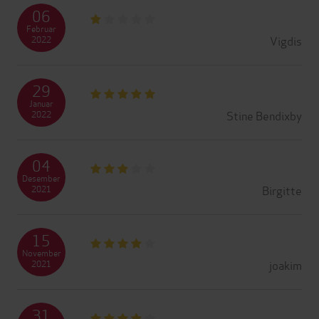
06
Februar
Vigdis
2022
29
Januar
Stine Bendixby
2022
04
Desember
Birgitte
2021
15
November
joakim
2021
31