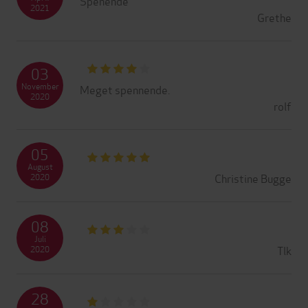
Spenende
2021
Grethe
03
November
Meget spennende.
2020
rolf
05
August
Christine Bugge
2020
08
Juli
Tlk
2020
28