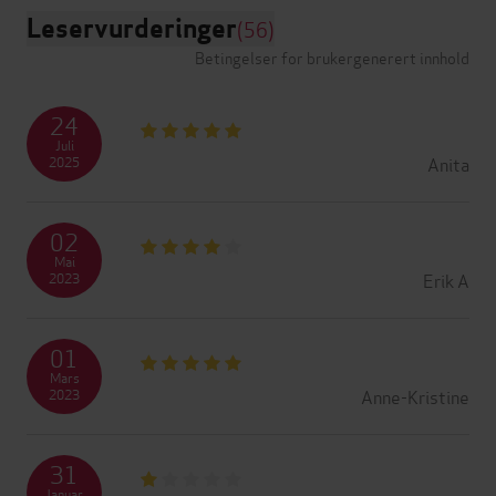
Leservurderinger
(56)
Betingelser for brukergenerert innhold
24
Juli
Anita
2025
02
Mai
Erik A
2023
01
Mars
Anne-Kristine
2023
31
Januar