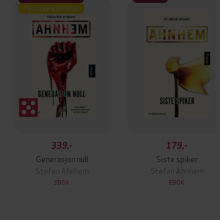
Første gang på tilbud
339,-
179,-
Generasjon null
Siste spiker
Stefan Ahnhem
Stefan Ahnhem
EBOK
EBOK