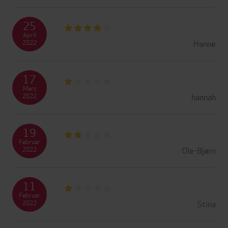
25
April
Hanne
2022
17
Mars
hannah
2022
19
Februar
Ole-Bjørn
2022
11
Februar
Stina
2022