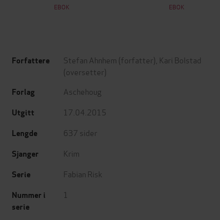
EBOK
EBOK
Stefan Ahnhem
(forfatter),
Kari Bolstad
Forfattere
(oversetter)
Aschehoug
Forlag
17.04.2015
Utgitt
637
sider
Lengde
Krim
Sjanger
Fabian Risk
Serie
1
Nummer i
serie