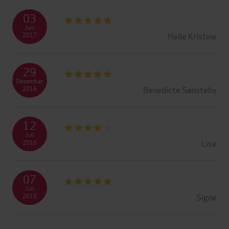
03
Juni
Helle Kristine
2017
29
Desember
Benedicte Sønsteby
2016
12
Juli
Lise
2016
07
Juli
Signe
2016