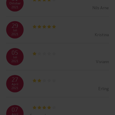
Oktober
Nils Arne
2021
29
Juli
Kristina
2021
05
Juli
Viviann
2021
27
April
Erling
2021
07
April