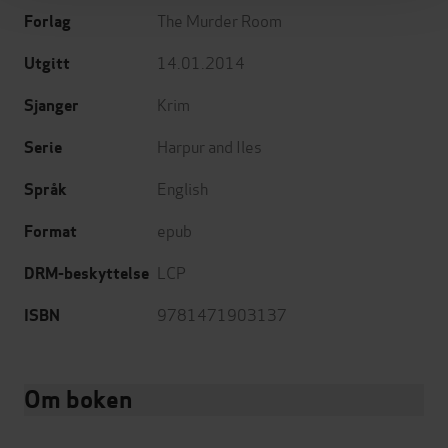
The Murder Room
Forlag
14.01.2014
Utgitt
Krim
Sjanger
Harpur and Iles
Serie
English
Språk
epub
Format
LCP
DRM-beskyttelse
9781471903137
ISBN
Om boken