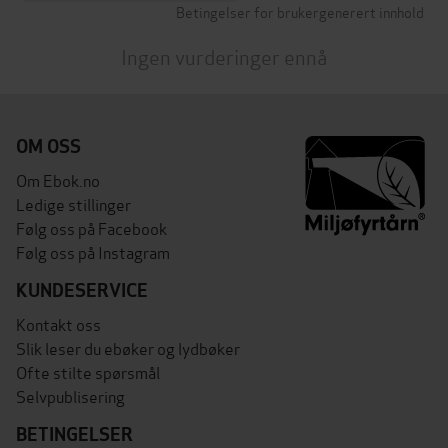
Betingelser for brukergenerert innhold
Ingen vurderinger ennå
OM OSS
Om Ebok.no
Ledige stillinger
Følg oss på Facebook
Følg oss på Instagram
KUNDESERVICE
Kontakt oss
Slik leser du ebøker og lydbøker
Ofte stilte spørsmål
Selvpublisering
BETINGELSER