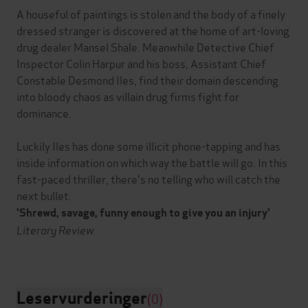
A houseful of paintings is stolen and the body of a finely
dressed stranger is discovered at the home of art-loving
drug dealer Mansel Shale. Meanwhile Detective Chief
Inspector Colin Harpur and his boss, Assistant Chief
Constable Desmond Iles, find their domain descending
into bloody chaos as villain drug firms fight for
dominance.
Luckily Iles has done some illicit phone-tapping and has
inside information on which way the battle will go. In this
fast-paced thriller, there's no telling who will catch the
next bullet.
'Shrewd, savage, funny enough to give you an injury'
Literary Review
Leservurderinger
(0)