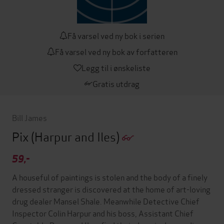
Få varsel ved ny bok i serien
Få varsel ved ny bok av forfatteren
Legg til i ønskeliste
Gratis utdrag
Bill James
Pix
(Harpur and Iles)
59,-
A houseful of paintings is stolen and the body of a finely
dressed stranger is discovered at the home of art-loving
drug dealer Mansel Shale. Meanwhile Detective Chief
Inspector Colin Harpur and his boss, Assistant Chief