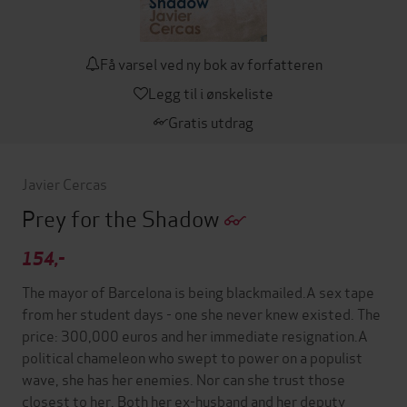
Få varsel ved ny bok av forfatteren
Legg til i ønskeliste
Gratis utdrag
Javier Cercas
Prey for the Shadow
154,-
The mayor of Barcelona is being blackmailed.A sex tape
from her student days - one she never knew existed. The
price: 300,000 euros and her immediate resignation.A
political chameleon who swept to power on a populist
wave, she has her enemies. Nor can she trust those
closest to her. Both her ex-husband and her deputy