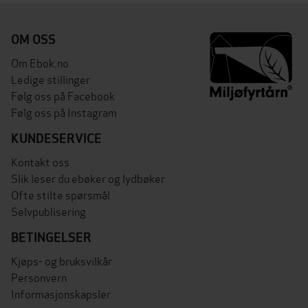
OM OSS
Om Ebok.no
Ledige stillinger
Følg oss på Facebook
Følg oss på Instagram
KUNDESERVICE
Kontakt oss
Slik leser du ebøker og lydbøker
Ofte stilte spørsmål
Selvpublisering
BETINGELSER
Kjøps- og bruksvilkår
Personvern
Informasjonskapsler