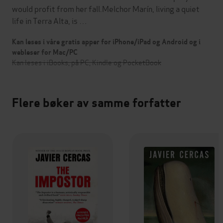
would profit from her fall.Melchor Marín, living a quiet
life in Terra Alta, is …
Kan leses i våre gratis apper for iPhone/iPad og Android og i
webleser for Mac/PC
Kan leses i iBooks, på PC, Kindle og PocketBook
Flere bøker av samme forfatter