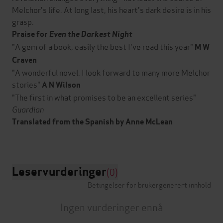
Melchor's life. At long last, his heart's dark desire is in his
grasp.
Praise for
Even the Darkest Night
"A gem of a book, easily the best I've read this year"
M W
Craven
"A wonderful novel. I look forward to many more Melchor
stories"
A N Wilson
"The first in what promises to be an excellent series"
Guardian
Translated from the Spanish by Anne McLean
Leservurderinger
(0)
Betingelser for brukergenerert innhold
Ingen vurderinger ennå