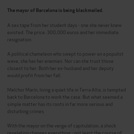
The mayor of Barcelona is being blackmailed.
A sex tape from her student days - one she never knew
existed. The price: 300,000 euros and her immediate
resignation.
A political chameleon who swept to power on a populist
wave, she has her enemies. Nor can she trust those
closest to her. Both her ex-husband and her deputy
would profit from her fall.
Melchor Marín, living a quiet life in Terra Alta, is tempted
back to Barcelona to work the case. But what seemed a
simple matter has its roots in far more serious and
disturbing crimes.
With the mayor on the verge of capitulation, a shock
revelation changes everything - not least the course of