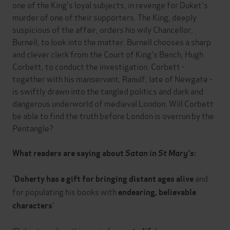
one of the King's loyal subjects, in revenge for Duket's
murder of one of their supporters. The King, deeply
suspicious of the affair, orders his wily Chancellor,
Burnell, to look into the matter. Burnell chooses a sharp
and clever clerk from the Court of King's Bench, Hugh
Corbett, to conduct the investigation. Corbett -
together with his manservant, Ranulf, late of Newgate -
is swiftly drawn into the tangled politics and dark and
dangerous underworld of medieval London. Will Corbett
be able to find the truth before London is overrun by the
Pentangle?
What readers are saying about
Satan in St Mary's
:
'
and
Doherty has a gift for bringing distant ages alive
for populating his books with
endearing, believable
'
characters