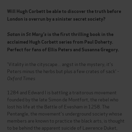
Will Hugh Corbett be able to discover the truth before
London is overrun by a sinister secret society?
Satan in St Mary's
is the first thrilling book in the
acclaimed Hugh Corbett series from Paul Doherty.
Perfect for fans of Ellis Peters and Susanna Gregory.
'Vitality in the cityscape... angst in the mystery; it's
Peters minus the herbs but plus a few crates of sack' -
Oxford Times
1284 and Edward I is battling a traitorous movement
founded by the late Simon de Montfort, the rebel who
lost his life at the Battle of Evesham in 1258. The
Pentangle, the movement's underground society whose
members are known to practice the black arts, is thought
to be behind the apparent suicide of Lawrence Duket,