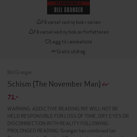
Få varsel ved ny bok i serien
Få varsel ved ny bok av forfatteren
Legg til i ønskeliste
Gratis utdrag
Bill Granger
Schism
(The November Man)
71,-
WARNING: ADDICTIVE READING.WE WILL NOT BE
HELD RESPONSIBLE FOR LOSS OF TIME, DRY EYES OR
DISCONNECTION WITH REALITY FOLLOWING
PROLONGED READING.'Granger has combined Ian