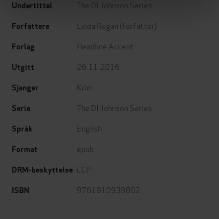
The DI Johnson Series
Undertittel
Linda Regan
(forfatter)
Forfattere
Headline Accent
Forlag
26.11.2016
Utgitt
Krim
Sjanger
The DI Johnson Series
Serie
English
Språk
epub
Format
LCP
DRM-beskyttelse
9781910939802
ISBN