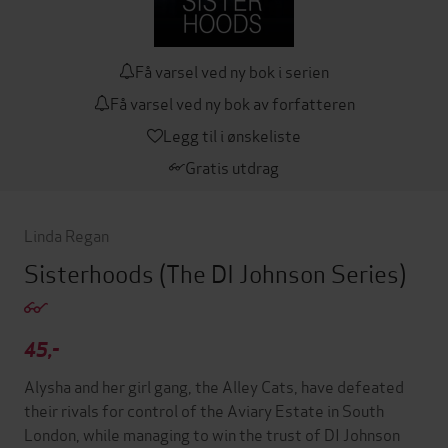
Få varsel ved ny bok i serien
Få varsel ved ny bok av forfatteren
Legg til i ønskeliste
Gratis utdrag
Linda Regan
Sisterhoods
(The DI Johnson Series)
45,-
Alysha and her girl gang, the Alley Cats, have defeated
their rivals for control of the Aviary Estate in South
London, while managing to win the trust of DI Johnson