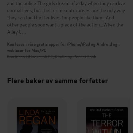
and the police.The girls dream of a day when they can live
normal lives, but their crime enterprises are the only way
they can fund better lives for people like them. And
other people soon want a piece of the action...When the
Alley C…
Kan leses i våre gratis apper for iPhone/iPad og Android og i
webleser for Mac/PC
Kan leses i iBooks, på PC, Kindle og PocketBook
Flere bøker av samme forfatter