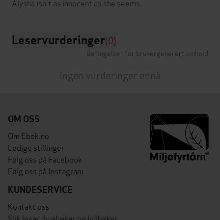
Leservurderinger
(0)
Betingelser for brukergenerert innhold
Ingen vurderinger ennå
OM OSS
Om Ebok.no
Ledige stillinger
Følg oss på Facebook
Følg oss på Instagram
KUNDESERVICE
Kontakt oss
Slik leser du ebøker og lydbøker