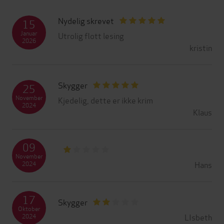
Nydelig skrevet
15
Januar
Utrolig flott lesing
2026
kristin
Skygger
25
November
Kjedelig, dette er ikke krim
2024
Klaus
09
November
Hans
2024
17
Skygger
Oktober
LIsbeth
2024