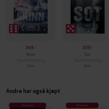
349,-
339,-
Skinn
Sot
Sara Strömberg
Sara Strömberg
EBOK
EBOK
Andre har også kjøpt
Premium
Premium