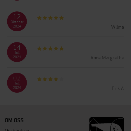
12
Oktober
Wilma
2024
14
Juli
Anne Margrethe
2024
02
Juli
Erik A
2024
OM OSS
Om Ebok.no