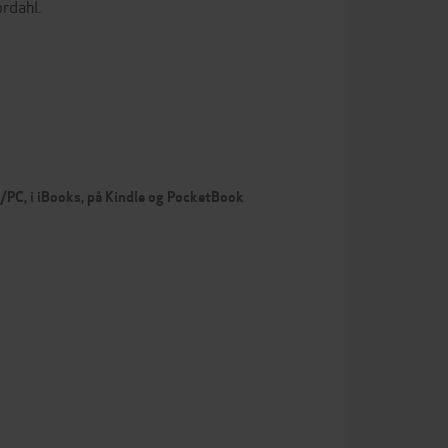
rdahl.
c/PC, i iBooks, på Kindle og PocketBook