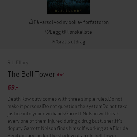
Få varsel ved ny bok av forfatteren
Legg til i ønskeliste
Gratis utdrag
R.J. Ellory
The Bell Tower
69,-
Death Row duty comes with three simple rules:Do not
make it personalDo not question the systemDo not take
justice into your own handsGarrett Nelson will break
every one of them.Injured during a drug bust, sheriff's
deputy Garrett Nelson finds himself working at a Florida
Penitentiary, under the shadow of an old bell tower