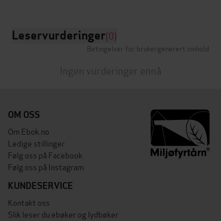
Leservurderinger
(0)
Betingelser for brukergenerert innhold
Ingen vurderinger ennå
OM OSS
Om Ebok.no
Ledige stillinger
Følg oss på Facebook
Følg oss på Instagram
KUNDESERVICE
Kontakt oss
Slik leser du ebøker og lydbøker