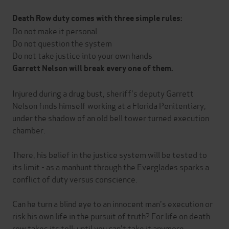
Death Row duty comes with three simple rules:
Do not make it personal
Do not question the system
Do not take justice into your own hands
Garrett Nelson will break every one of them.
Injured during a drug bust, sheriff's deputy Garrett
Nelson finds himself working at a Florida Penitentiary,
under the shadow of an old bell tower turned execution
chamber.
There, his belief in the justice system will be tested to
its limit - as a manhunt through the Everglades sparks a
conflict of duty versus conscience.
Can he turn a blind eye to an innocent man's execution or
risk his own life in the pursuit of truth? For life on death
row takes its toll: until you can't take it anymore...