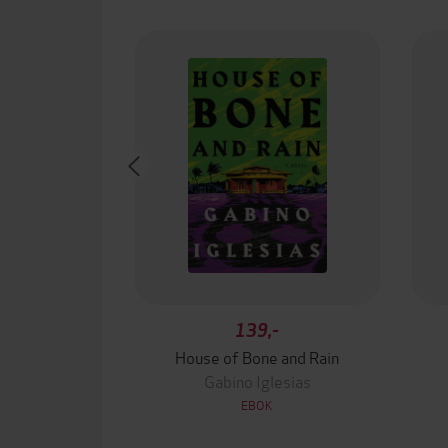
139,-
House of Bone and Rain
Gabino Iglesias
EBOK