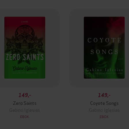
149,-
149,-
Zero Saints
Coyote Songs
Gabino Iglesias
Gabino Iglesias
EBOK
EBOK