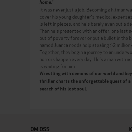
home.'
It was never just a job. Becoming a hitman w
cover his young daughter's medical expenses.
is left in pieces, and he's barely even put a de
Then he's presented with an offer: one last sc
out of poverty forever or put a bullet in the b
named Juanca needs help stealing $2 million d
Together, they begin a journey to an underw
horrors happen every day. He's a man with not
is waiting for him.
Wrestling with demons of our world and beyo
thriller charts the unforgettable quest of a
search of his lost soul.
OM OSS