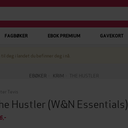
FAGBØKER
EBOK PREMIUM
GAVEKORT
 til deg i landet du befinner deg i nå.
EBØKER
KRIM
THE HUSTLER
ter Tevis
he Hustler
(W&N Essentials
6,-