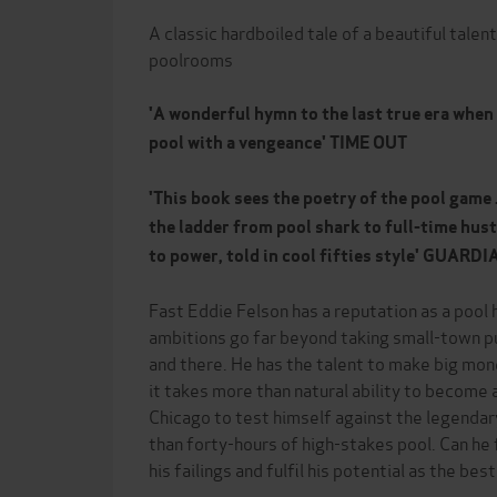
A classic hardboiled tale of a beautiful talent
poolrooms
'A wonderful hymn to the last true era whe
pool with a vengeance' TIME OUT
'This book sees the poetry of the pool game .
the ladder from pool shark to full-time hustl
to power, told in cool fifties style' GUARDI
Fast Eddie Felson has a reputation as a pool h
ambitions go far beyond taking small-town p
and there. He has the talent to make big mon
it takes more than natural ability to become 
Chicago to test himself against the legenda
than forty-hours of high-stakes pool. Can he 
his failings and fulfil his potential as the best