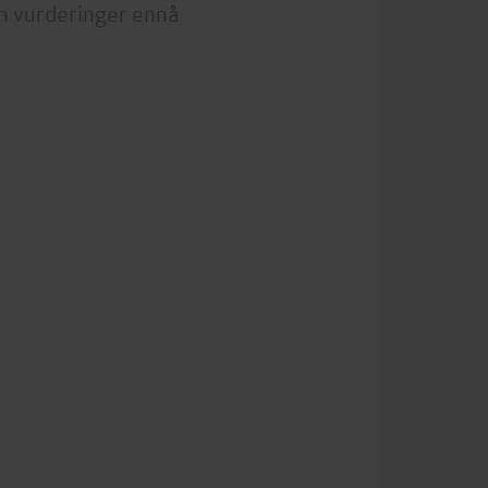
n vurderinger ennå