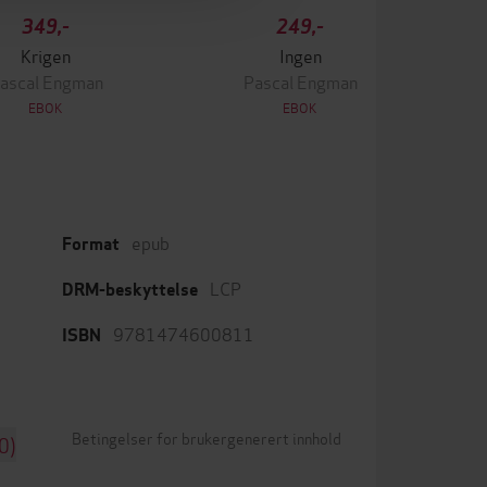
349,-
249,-
Krigen
Ingen
ascal Engman
Pascal Engman
EBOK
EBOK
epub
Format
LCP
DRM-beskyttelse
9781474600811
ISBN
Betingelser for brukergenerert innhold
0)