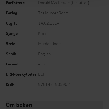
Donald MacKenzie
(forfatter)
Forfattere
The Murder Room
Forlag
14.02.2014
Utgitt
Krim
Sjanger
Murder Room
Serie
English
Språk
epub
Format
LCP
DRM-beskyttelse
9781471905902
ISBN
Om boken