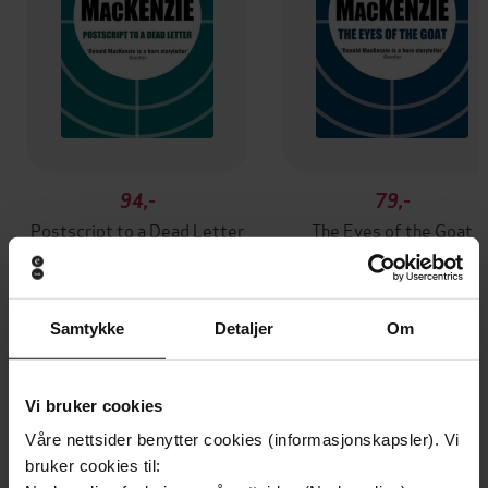
94,-
79,-
Postscript to a Dead Letter
The Eyes of the Goat
Donald MacKenzie
Donald MacKenzie
EBOK
EBOK
Samtykke
Detaljer
Om
Andre har også kjøpt
Vi bruker cookies
Våre nettsider benytter cookies (informasjonskapsler). Vi
Premium
Premium
bruker cookies til:
Vinner av Rivertonprisen
Første gang på tilbud