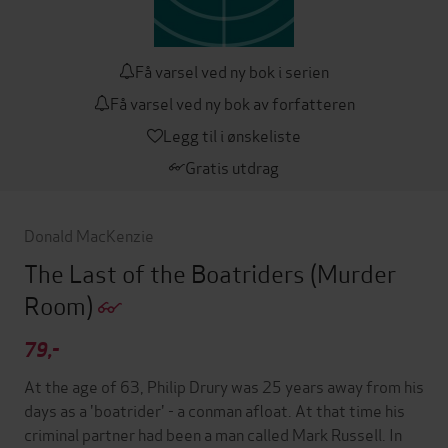
Få varsel ved ny bok i serien
Få varsel ved ny bok av forfatteren
Legg til i ønskeliste
Gratis utdrag
Donald MacKenzie
The Last of the Boatriders
(Murder
Room)
79,-
At the age of 63, Philip Drury was 25 years away from his
days as a 'boatrider' - a conman afloat. At that time his
criminal partner had been a man called Mark Russell. In