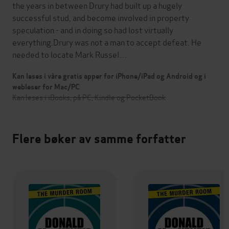
the years in between Drury had built up a hugely
successful stud, and become involved in property
speculation - and in doing so had lost virtually
everything.Drury was not a man to accept defeat. He
needed to locate Mark Russel…
Kan leses i våre gratis apper for iPhone/iPad og Android og i
webleser for Mac/PC
Kan leses i iBooks, på PC, Kindle og PocketBook
Flere bøker av samme forfatter