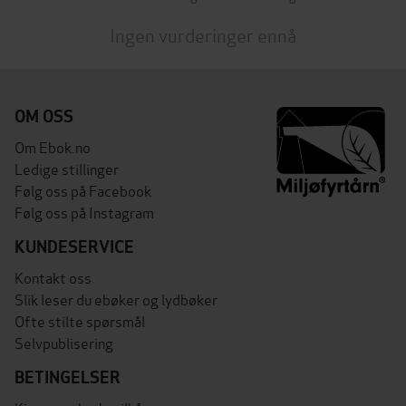
Ingen vurderinger ennå
OM OSS
Om Ebok.no
Ledige stillinger
Følg oss på Facebook
Følg oss på Instagram
KUNDESERVICE
Kontakt oss
Slik leser du ebøker og lydbøker
Ofte stilte spørsmål
Selvpublisering
BETINGELSER