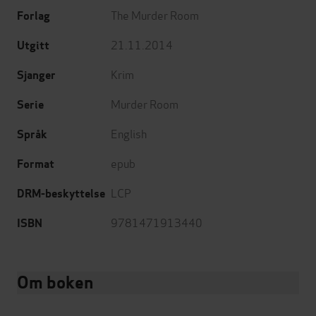
The Murder Room
Forlag
21.11.2014
Utgitt
Krim
Sjanger
Murder Room
Serie
English
Språk
epub
Format
LCP
DRM-beskyttelse
9781471913440
ISBN
Om boken