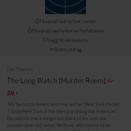
Få varsel ved ny bok i serien
Få varsel ved ny bok av forfatteren
Legg til i ønskeliste
Gratis utdrag
Dell Shannon
The Long Watch
(Murder Room)
59,-
'My favourite American crime-writer' New York Herald
TribuneNew York in the days preceding the American
Revolution was a dangerous place to be. Just ask
sixteen-year-old James Bethune, who seems to be