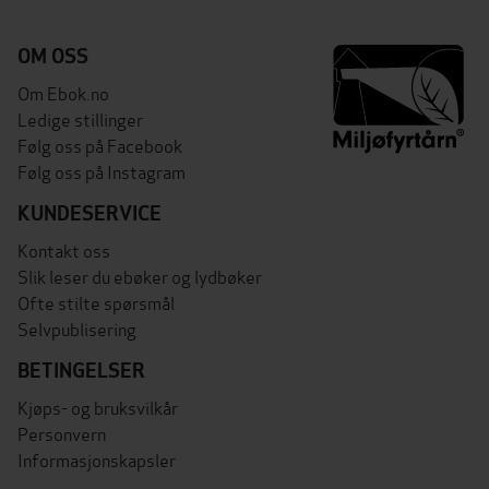
OM OSS
Om Ebok.no
Ledige stillinger
Følg oss på Facebook
Følg oss på Instagram
KUNDESERVICE
Kontakt oss
Slik leser du ebøker og lydbøker
Ofte stilte spørsmål
Selvpublisering
BETINGELSER
Kjøps- og bruksvilkår
Personvern
Informasjonskapsler