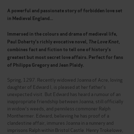
A powerful and passionate story of forbidden love set
in Medieval England...
Immersed in the colours and drama of medieval life,
Paul Doherty's richly evocative novel,
The Love Knot
,
combines fact and fiction to tell one of history's
greatest but most secret love affairs. Perfect for fans
of Philippa Gregory and Jean Plaidy.
Spring, 1297. Recently widowed Joanna of Acre, loving
daughter of Edward I, is pleased at her father's
unexpected visit. But Edward has heard a rumour of an
inappropriate friendship between Joanna, still officially
in widow's weeds, and penniless commoner Ralph
Monthermer. Edward, believing he has proof of a
clandestine affair, immures Joanna in a nunnery and
imprisons Ralph within Bristol Castle. Henry Trokelowe,