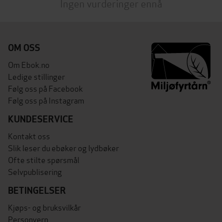
Ingen vurderinger ennå
OM OSS
Om Ebok.no
Ledige stillinger
Følg oss på Facebook
Følg oss på Instagram
KUNDESERVICE
Kontakt oss
Slik leser du ebøker og lydbøker
Ofte stilte spørsmål
Selvpublisering
BETINGELSER
Kjøps- og bruksvilkår
Personvern