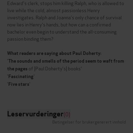
Edward's clerk, stops him killing Ralph, who is allowed to
live while the cold, almost passionless Henry
investigates. Ralph and Joanna's only chance of survival
now lies in Henry's hands, but how can a confirmed
bachelor even begin to understand the all-consuming
passion binding them?
What readers are saying about Paul Doherty:
'
The sounds and smells of the period seem to waft from
of [Paul Doherty's] books'
the pages
'
'
Fascinating
'
'
Five stars
Leservurderinger
(0)
Betingelser for brukergenerert innhold