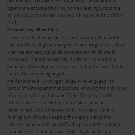
prophesied in the Book of Revelation, and when the
agents are attacked by Iraqi forces, leaving Cross the
only survivor, he steals it to begin his own mission from
God ...
Present Day - New York
Depressed following the death of a friend, Nina Wilde
has been focusing her energies on her pregnancy, rather
than the archaeological discoveries for which she is
renowned. But adventure still finds her - when she's
kidnapped by religious cultists intending to force her to
locate the remaining angels!
Held prisoner in a strange village, Nina engages in a
battle of wits against her captors, knowing her only hope
of rescue is for her husband Eddie Chase to find the
other statues first. But with a ruthless maniac
determined to fulfil Revelation's prophecy, time is
running out. Only by keeping the angels out of the
cultists' hands can Nina and Eddie prevent the coming
apocalypse ... but what price will they have to pay?