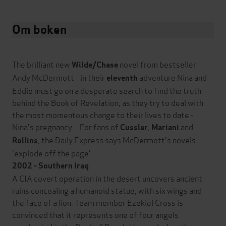
Om boken
The brilliant new
novel from bestseller
Wilde/Chase
Andy McDermott - in their
adventure Nina and
eleventh
Eddie must go on a desperate search to find the truth
behind the Book of Revelation, as they try to deal with
the most momentous change to their lives to date -
Nina's pregnancy... For fans of
,
and
Cussler
Mariani
, the Daily Express says McDermott's novels
Rollins
'explode off the page'.
2002 - Southern Iraq
A CIA covert operation in the desert uncovers ancient
ruins concealing a humanoid statue, with six wings and
the face of a lion. Team member Ezekiel Cross is
convinced that it represents one of four angels