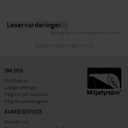
Leservurderinger
(0)
Betingelser for brukergenerert innhold
Ingen vurderinger ennå
OM OSS
Om Ebok.no
Ledige stillinger
Følg oss på Facebook
Følg oss på Instagram
KUNDESERVICE
Kontakt oss