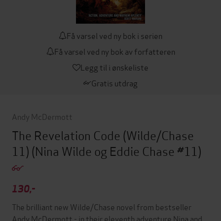
Få varsel ved ny bok i serien
Få varsel ved ny bok av forfatteren
Legg til i ønskeliste
Gratis utdrag
Andy McDermott
The Revelation Code (Wilde/Chase
11)
(Nina Wilde og Eddie Chase #11)
130,-
The brilliant new Wilde/Chase novel from bestseller
Andy McDermott - in their eleventh adventure Nina and