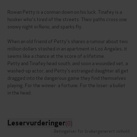
Rowan Petty is a conman down on his luck. Tinafey is a
hooker who's tired of the streets. Their paths cross one
snowy night in Reno, and sparks fly.
When an old friend of Petty's shares a rumour about two
million dollars stashed in an apartment in Los Angeles, it
seems like a chance at the score of a lifetime.
Petty and Tinafey head south, and soon a wounded vet, a
washed-up actor, and Petty's estranged daughter all get
dragged into the dangerous game they find themselves
playing. For the winner: a fortune. For the loser: a bullet
in the head.
Leservurderinger
(0)
Betingelser for brukergenerert innhold