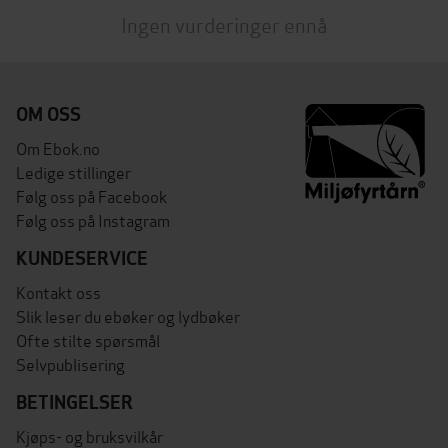
Ingen vurderinger ennå
OM OSS
Om Ebok.no
Ledige stillinger
Følg oss på Facebook
Følg oss på Instagram
KUNDESERVICE
Kontakt oss
Slik leser du ebøker og lydbøker
Ofte stilte spørsmål
Selvpublisering
BETINGELSER
Kjøps- og bruksvilkår