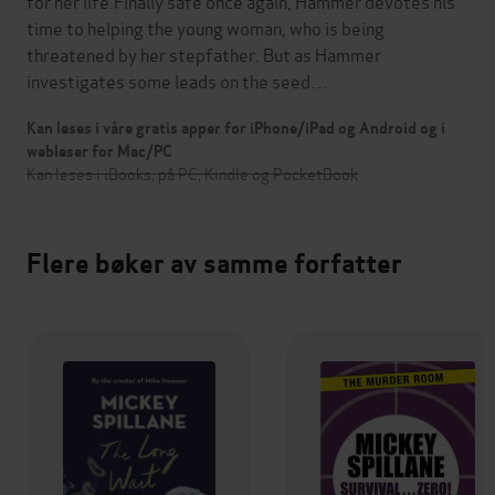
for her life.Finally safe once again, Hammer devotes his
time to helping the young woman, who is being
threatened by her stepfather. But as Hammer
investigates some leads on the seed…
Kan leses i våre gratis apper for iPhone/iPad og Android og i
webleser for Mac/PC
Kan leses i iBooks, på PC, Kindle og PocketBook
Flere bøker av samme forfatter