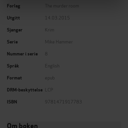
The murder room
Forlag
14.03.2015
Utgitt
Krim
Sjanger
Mike Hammer
Serie
8
Nummer i serie
English
Språk
epub
Format
LCP
DRM-beskyttelse
9781471917783
ISBN
Om boken