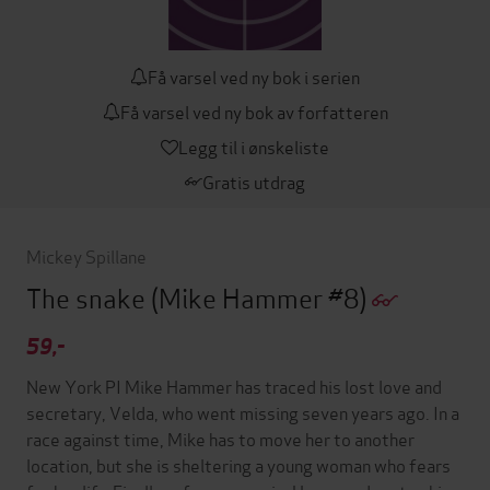
Få varsel ved ny bok i serien
Få varsel ved ny bok av forfatteren
Legg til i ønskeliste
Gratis utdrag
Mickey Spillane
The snake
(Mike Hammer #8)
59,-
New York PI Mike Hammer has traced his lost love and
secretary, Velda, who went missing seven years ago. In a
race against time, Mike has to move her to another
location, but she is sheltering a young woman who fears