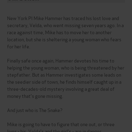
New York PI Mike Hammer has traced his lost love and
secretary, Velda, who went missing seven years ago. In a
race against time, Mike has to move her to another
location, but she is sheltering a young woman who fears
for her life.
Finally safe once again, Hammer devotes his time to
helping the young woman, who is being threatened by her
stepfather. But as Hammer investigates some leads on
the seedier side of town, he finds himself caught up in a
three-decades-old mystery involving a great deal of
money that's gone missing.
And just who is The Snake?
Mike is going to have to figure that one out, or three
lives - his, Velda's and the girl's - are in danger.