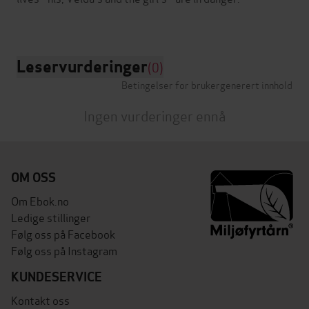
Leservurderinger
(0)
Betingelser for brukergenerert innhold
Ingen vurderinger ennå
OM OSS
Om Ebok.no
Ledige stillinger
Følg oss på Facebook
Følg oss på Instagram
KUNDESERVICE
Kontakt oss