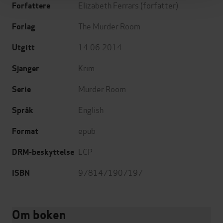
Elizabeth Ferrars
(forfatter)
Forfattere
The Murder Room
Forlag
14.06.2014
Utgitt
Krim
Sjanger
Murder Room
Serie
English
Språk
epub
Format
LCP
DRM-beskyttelse
9781471907197
ISBN
Om boken