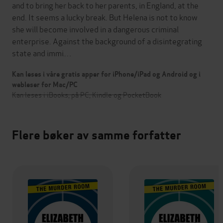
and to bring her back to her parents, in England, at the
end. It seems a lucky break. But Helena is not to know
she will become involved in a dangerous criminal
enterprise. Against the background of a disintegrating
state and immi…
Kan leses i våre gratis apper for iPhone/iPad og Android og i
webleser for Mac/PC
Kan leses i iBooks, på PC, Kindle og PocketBook
Flere bøker av samme forfatter