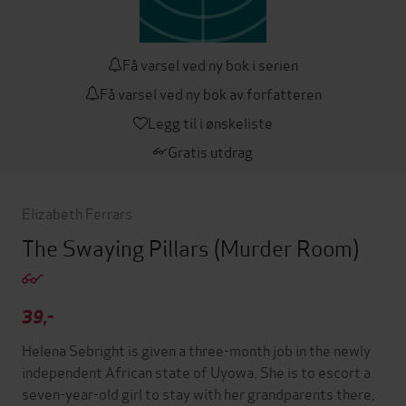
Få varsel ved ny bok i serien
Få varsel ved ny bok av forfatteren
Legg til i ønskeliste
Gratis utdrag
Elizabeth Ferrars
The Swaying Pillars
(Murder Room)
39,-
Helena Sebright is given a three-month job in the newly
independent African state of Uyowa. She is to escort a
seven-year-old girl to stay with her grandparents there,