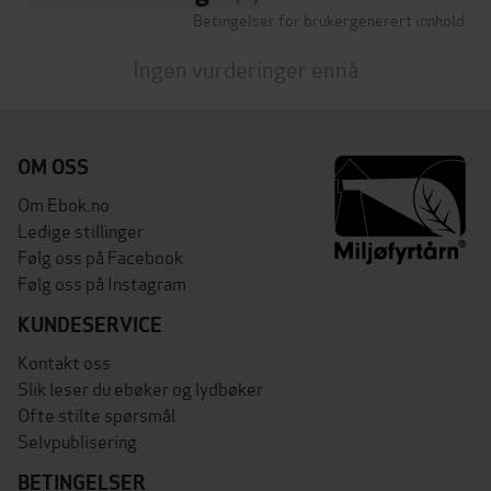
Betingelser for brukergenerert innhold
Ingen vurderinger ennå
OM OSS
Om Ebok.no
Ledige stillinger
Følg oss på Facebook
Følg oss på Instagram
KUNDESERVICE
Kontakt oss
Slik leser du ebøker og lydbøker
Ofte stilte spørsmål
Selvpublisering
BETINGELSER