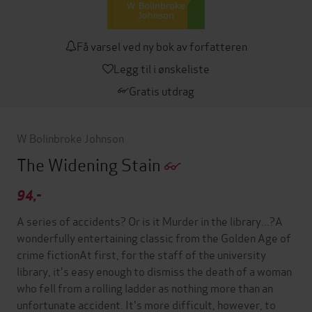
Få varsel ved ny bok av forfatteren
Legg til i ønskeliste
Gratis utdrag
W Bolinbroke Johnson
The Widening Stain
94,-
A series of accidents? Or is it Murder in the library...?A
wonderfully entertaining classic from the Golden Age of
crime fictionAt first, for the staff of the university
library, it's easy enough to dismiss the death of a woman
who fell from a rolling ladder as nothing more than an
unfortunate accident. It's more difficult, however, to