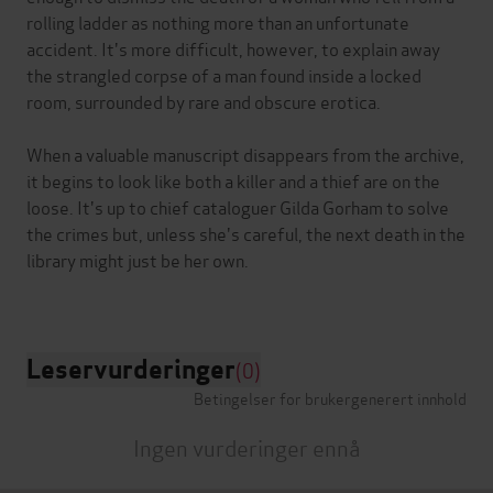
rolling ladder as nothing more than an unfortunate
accident. It's more difficult, however, to explain away
the strangled corpse of a man found inside a locked
room, surrounded by rare and obscure erotica.
When a valuable manuscript disappears from the archive,
it begins to look like both a killer and a thief are on the
loose. It's up to chief cataloguer Gilda Gorham to solve
the crimes but, unless she's careful, the next death in the
library might just be her own.
Leservurderinger
(0)
Betingelser for brukergenerert innhold
Ingen vurderinger ennå