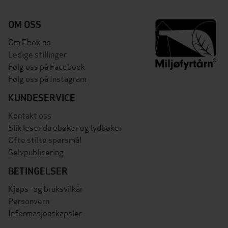
OM OSS
Om Ebok.no
Ledige stillinger
Følg oss på Facebook
Følg oss på Instagram
KUNDESERVICE
Kontakt oss
Slik leser du ebøker og lydbøker
Ofte stilte spørsmål
Selvpublisering
BETINGELSER
Kjøps- og bruksvilkår
Personvern
Informasjonskapsler