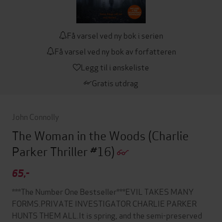
Få varsel ved ny bok i serien
Få varsel ved ny bok av forfatteren
Legg til i ønskeliste
Gratis utdrag
John Connolly
The Woman in the Woods
(Charlie
Parker Thriller #16)
65,-
***The Number One Bestseller***EVIL TAKES MANY
FORMS.PRIVATE INVESTIGATOR CHARLIE PARKER
HUNTS THEM ALL.It is spring, and the semi-preserved