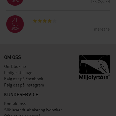
Jan Øyvind
2024
21
April
merethe
2024
OM OSS
Om Ebok.no
Ledige stillinger
Følg oss på Facebook
Følg oss på Instagram
KUNDESERVICE
Kontakt oss
Slik leser du ebøker og lydbøker
Ofte stilte spørsmål