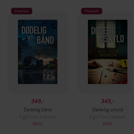
Premium
Premium
349,-
349,-
Dødelig bånd
Dødelig uskyld
Egil Foss Iversen
Egil Foss Iversen
EBOK
EBOK