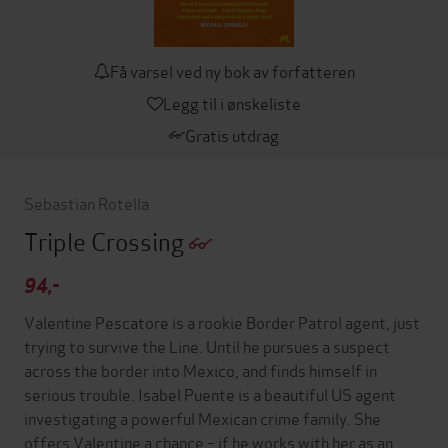
Få varsel ved ny bok av forfatteren
Legg til i ønskeliste
Gratis utdrag
Sebastian Rotella
Triple Crossing
94,-
Valentine Pescatore is a rookie Border Patrol agent, just
trying to survive the Line. Until he pursues a suspect
across the border into Mexico, and finds himself in
serious trouble. Isabel Puente is a beautiful US agent
investigating a powerful Mexican crime family. She
offers Valentine a chance – if he works with her as an