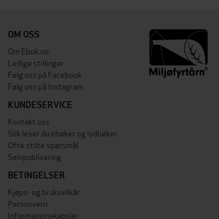
OM OSS
Om Ebok.no
Ledige stillinger
Følg oss på Facebook
Følg oss på Instagram
KUNDESERVICE
Kontakt oss
Slik leser du ebøker og lydbøker
Ofte stilte spørsmål
Selvpublisering
BETINGELSER
Kjøps- og bruksvilkår
Personvern
Informasjonskapsler