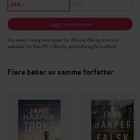
399,-
249,-
Legg i handlekurven
Kan leses i våre gratis apper for iPhone/iPad og Android, i
webleser for Mac/PC, i iBooks, på Kindle og PocketBook
Flere bøker av samme forfatter