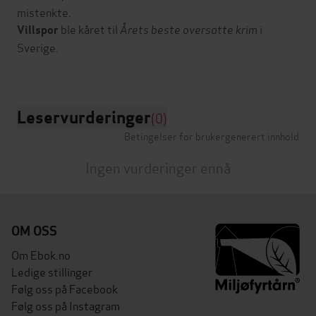
mistenkte.
ble kåret til
Årets beste oversatte krim
i
Villspor
Sverige.
Leservurderinger
(0)
Betingelser for brukergenerert innhold
Ingen vurderinger ennå
OM OSS
Om Ebok.no
Ledige stillinger
Følg oss på Facebook
Følg oss på Instagram