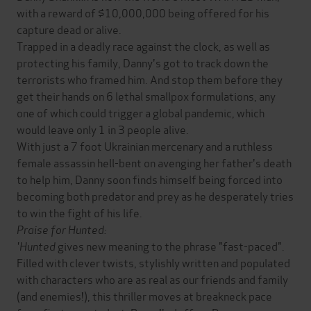
with a reward of $10,000,000 being offered for his
capture dead or alive.
Trapped in a deadly race against the clock, as well as
protecting his family, Danny's got to track down the
terrorists who framed him. And stop them before they
get their hands on 6 lethal smallpox formulations, any
one of which could trigger a global pandemic, which
would leave only 1 in 3 people alive.
With just a 7 foot Ukrainian mercenary and a ruthless
female assassin hell-bent on avenging her father's death
to help him, Danny soon finds himself being forced into
becoming both predator and prey as he desperately tries
to win the fight of his life.
Praise for Hunted:
'Hunted
gives new meaning to the phrase "fast-paced".
Filled with clever twists, stylishly written and populated
with characters who are as real as our friends and family
(and enemies!), this thriller moves at breakneck pace