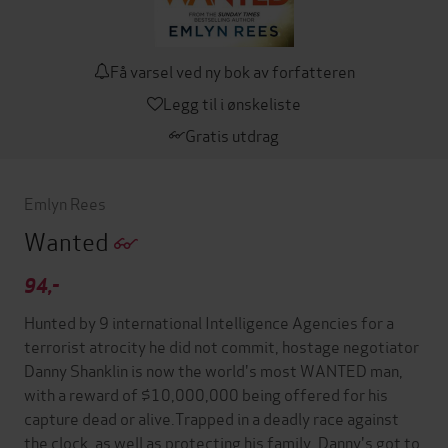
Få varsel ved ny bok av forfatteren
Legg til i ønskeliste
Gratis utdrag
Emlyn Rees
Wanted
94,-
Hunted by 9 international Intelligence Agencies for a
terrorist atrocity he did not commit, hostage negotiator
Danny Shanklin is now the world's most WANTED man,
with a reward of $10,000,000 being offered for his
capture dead or alive.Trapped in a deadly race against
the clock, as well as protecting his family, Danny's got to