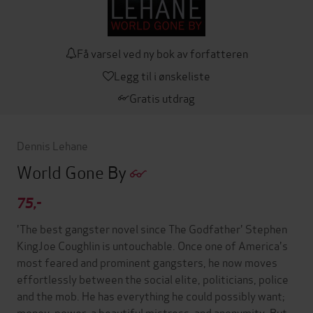
Få varsel ved ny bok av forfatteren
Legg til i ønskeliste
Gratis utdrag
Dennis Lehane
World Gone By
75,-
'The best gangster novel since The Godfather' Stephen
KingJoe Coughlin is untouchable. Once one of America's
most feared and prominent gangsters, he now moves
effortlessly between the social elite, politicians, police
and the mob. He has everything he could possibly want;
money, power, a beautiful mistress, and anonymity. But