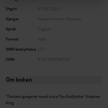
07.05.2015
Utgitt
Skjønnlitteratur
,
Romaner
Sjanger
English
Språk
epub
Format
LCP
DRM-beskyttelse
9781408706718
ISBN
Om boken
'The best gangster novel since
The Godfather
' Stephen
King