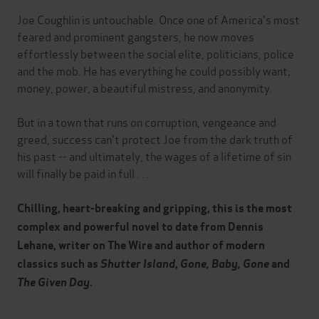
Joe Coughlin is untouchable. Once one of America's most
feared and prominent gangsters, he now moves
effortlessly between the social elite, politicians, police
and the mob. He has everything he could possibly want;
money, power, a beautiful mistress, and anonymity.
But in a town that runs on corruption, vengeance and
greed, success can't protect Joe from the dark truth of
his past -- and ultimately, the wages of a lifetime of sin
will finally be paid in full . . .
Chilling, heart-breaking and gripping, this is the most
complex and powerful novel to date from Dennis
Lehane, writer on The Wire and author of modern
classics such as
Shutter Island
,
Gone, Baby, Gone
and
The Given Day
.