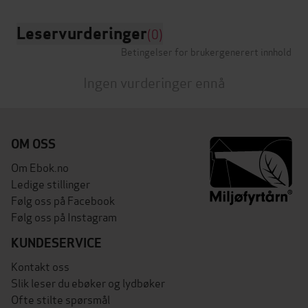
Leservurderinger
(0)
Betingelser for brukergenerert innhold
Ingen vurderinger ennå
OM OSS
Om Ebok.no
Ledige stillinger
Følg oss på Facebook
Følg oss på Instagram
KUNDESERVICE
Kontakt oss
Slik leser du ebøker og lydbøker
Ofte stilte spørsmål