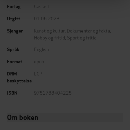
Cassell
Forlag
01.06.2023
Utgitt
Kunst og kultur
,
Dokumentar og fakta
,
Sjanger
Hobby og fritid
,
Sport og fritid
English
Språk
epub
Format
LCP
DRM-
beskyttelse
9781788404228
ISBN
Om boken