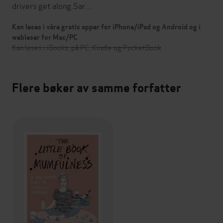
drivers get along.Sar…
Kan leses i våre gratis apper for iPhone/iPad og Android og i
webleser for Mac/PC
Kan leses i iBooks, på PC, Kindle og PocketBook
Flere bøker av samme forfatter