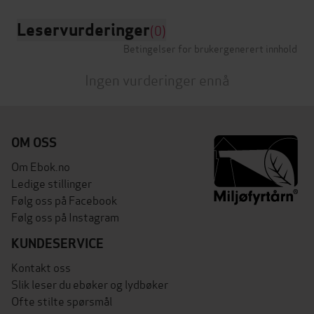
Leservurderinger
(0)
Betingelser for brukergenerert innhold
Ingen vurderinger ennå
OM OSS
Om Ebok.no
Ledige stillinger
Følg oss på Facebook
Følg oss på Instagram
KUNDESERVICE
Kontakt oss
Slik leser du ebøker og lydbøker
Ofte stilte spørsmål