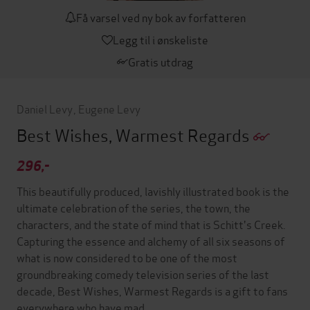
Få varsel ved ny bok av forfatteren
Legg til i ønskeliste
Gratis utdrag
Daniel Levy
,
Eugene Levy
Best Wishes, Warmest Regards
296,-
This beautifully produced, lavishly illustrated book is the
ultimate celebration of the series, the town, the
characters, and the state of mind that is Schitt's Creek.
Capturing the essence and alchemy of all six seasons of
what is now considered to be one of the most
groundbreaking comedy television series of the last
decade, Best Wishes, Warmest Regards is a gift to fans
everywhere who have mad…