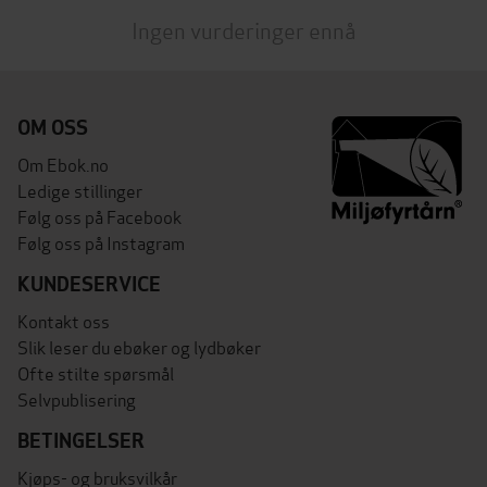
Ingen vurderinger ennå
OM OSS
Om Ebok.no
Ledige stillinger
Følg oss på Facebook
Følg oss på Instagram
KUNDESERVICE
Kontakt oss
Slik leser du ebøker og lydbøker
Ofte stilte spørsmål
Selvpublisering
BETINGELSER
Kjøps- og bruksvilkår