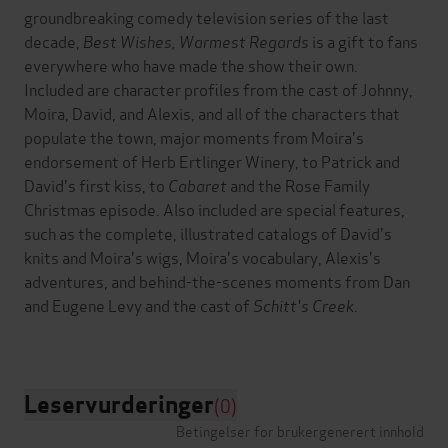
groundbreaking comedy television series of the last
decade,
Best Wishes, Warmest Regards
is a gift to fans
everywhere who have made the show their own.
Included are character profiles from the cast of Johnny,
Moira, David, and Alexis, and all of the characters that
populate the town, major moments from Moira's
endorsement of Herb Ertlinger Winery, to Patrick and
David's first kiss, to
Cabaret
and the Rose Family
Christmas episode. Also included are special features,
such as the complete, illustrated catalogs of David's
knits and Moira's wigs, Moira's vocabulary, Alexis's
adventures, and behind-the-scenes moments from Dan
and Eugene Levy and the cast of
Schitt's Creek
.
Leservurderinger
(0)
Betingelser for brukergenerert innhold