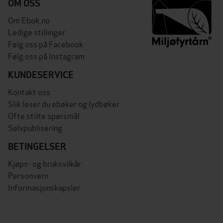
OM OSS
Om Ebok.no
Ledige stillinger
Følg oss på Facebook
Følg oss på Instagram
KUNDESERVICE
Kontakt oss
Slik leser du ebøker og lydbøker
Ofte stilte spørsmål
Selvpublisering
BETINGELSER
Kjøps- og bruksvilkår
Personvern
Informasjonskapsler