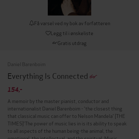
Få varsel ved ny bok av forfatteren
Legg til i ønskeliste
Gratis utdrag
Daniel Barenboim
Everything Is Connected
154,-
A memoir by the master pianist, conductor and
internationalist Daniel Barenboim - 'the closest thing
that classical music can offer to Nelson Mandela' [THE
TIMES]'The power of music lies in is its ability to speak
to all aspects of the human being-the animal, the
emotional, the intellectual, and the spiritual. Music