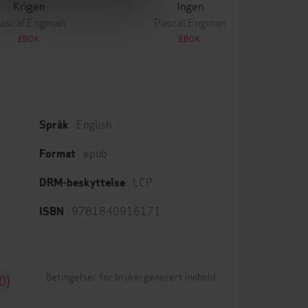
Krigen
Ingen
ascal Engman
Pascal Engman
EBOK
EBOK
English
Språk
epub
Format
LCP
DRM-beskyttelse
9781840916171
ISBN
Betingelser for brukergenerert innhold
0)