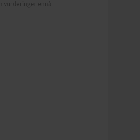
n vurderinger ennå